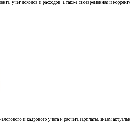
та, учёт доходов и расходов, а также своевременная и корректн
налогового и кадрового учёта и расчёта зарплаты, знаем актуаль