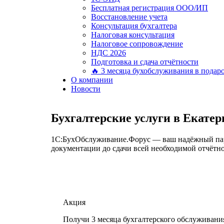
Бесплатная регистрация ООО/ИП
Восстановление учета
Консультация бухгалтера
Налоговая консультация
Налоговое сопровождение
НДС 2026
Подготовка и сдача отчётности
🔥 3 месяца бухобслуживания в подар
О компании
Новости
Бухгалтерские услуги в Екатер
1С:БухОбслуживание.Форус — ваш надёжный партн
документации до сдачи всей необходимой отчётно
Акция
Получи 3 месяца бухгалтерского обслуживани