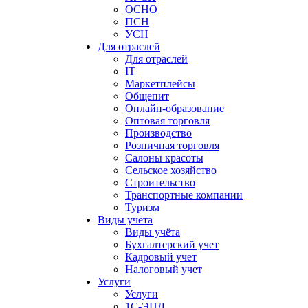
ОСНО
ПСН
УСН
Для отраслей
Для отраслей
IT
Маркетплейсы
Общепит
Онлайн-образование
Оптовая торговля
Производство
Розничная торговля
Салоны красоты
Сельское хозяйство
Строительство
Транспортные компании
Туризм
Виды учёта
Виды учёта
Бухгалтерский учет
Кадровый учет
Налоговый учет
Услуги
Услуги
1С-ЭПД