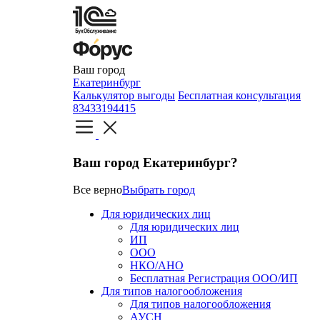
Ваш город
Екатеринбург
Калькулятор выгоды
Бесплатная консультация
83433194415
Ваш город Екатеринбург?
Все верно
Выбрать город
Для юридических лиц
Для юридических лиц
ИП
ООО
НКО/АНО
Бесплатная Регистрация ООО/ИП
Для типов налогообложения
Для типов налогообложения
АУСН