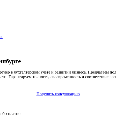
ок
инбурге
ёр в бухгалтерском учёте и развитии бизнеса. Предлагаем пол
сти. Гарантируем точность, своевременность и соответствие все
Получить консультацию
я бесплатно